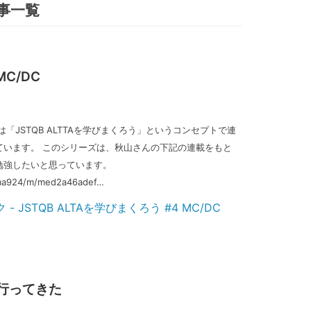
記事一覧
MC/DC
「JSTQB ALTTAを学びまくろう」というコンセプトで連
ています。 このシリーズは、秋山さんの下記の連載をもと
勉強したいと思っています。
ama924/m/med2a46adef…
行ってきた