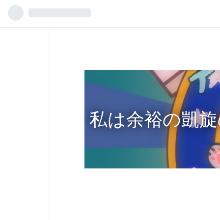
私は余裕の凱旋