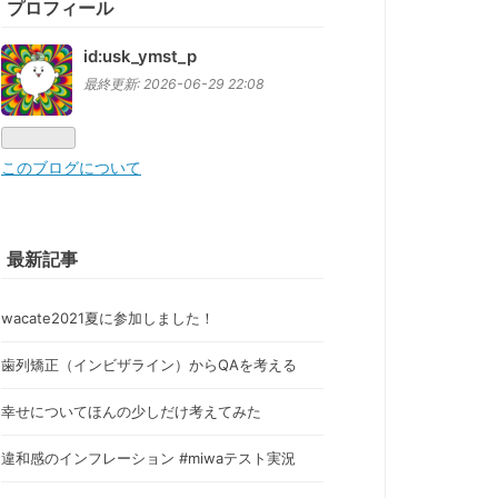
プロフィール
id:usk_ymst_p
最終更新:
2026-06-29 22:08
このブログについて
最新記事
wacate2021夏に参加しました！
歯列矯正（インビザライン）からQAを考える
幸せについてほんの少しだけ考えてみた
違和感のインフレーション #miwaテスト実況