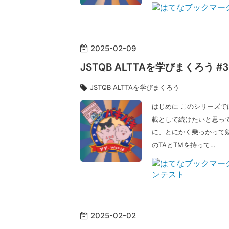
2025
-
02
-
09
JSTQB ALTTAを学びまくろう 
JSTQB ALTTAを学びまくろう
はじめに このシリーズでは
載として続けたいと思っ
に、とにかく乗っかって勉強し
のTAとTMを持って…
2025
-
02
-
02