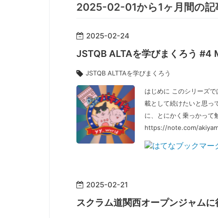
2025-02-01から1ヶ月間の
2025
-
02
-
24
JSTQB ALTAを学びまくろう #4 
JSTQB ALTTAを学びまくろう
はじめに このシリーズでは
載として続けたいと思っ
に、とにかく乗っかって
https://note.com/akiy
2025
-
02
-
21
スクラム道関西オープンジャムに