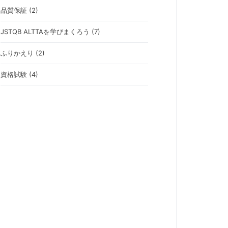
品質保証 (2)
JSTQB ALTTAを学びまくろう (7)
ふりかえり (2)
資格試験 (4)