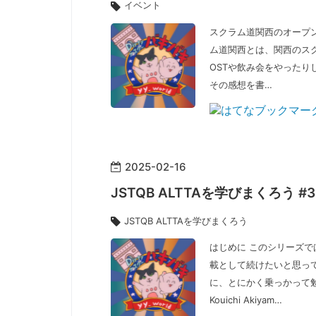
イベント
スクラム道関西のオープ
ム道関西とは、関西のス
OSTや飲み会をやったり
その感想を書…
2025
-
02
-
16
JSTQB ALTTAを学びまくろう #3
JSTQB ALTTAを学びまくろう
はじめに このシリーズでは
載として続けたいと思っ
に、とにかく乗っかって勉
Kouichi Akiyam…